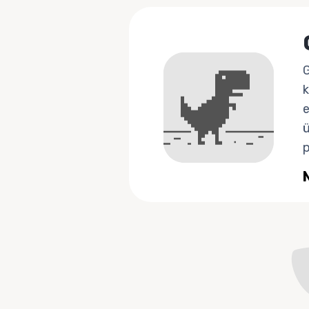
G
k
e
ü
p