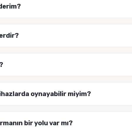
ederim?
erdir?
?
ihazlarda oynayabilir miyim?
manın bir yolu var mı?