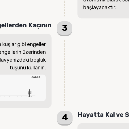
başlayacaktır.
ellerden Kaçının
kuşlar gibi engeller
engellerin üzerinden
klavyenizdeki boşluk
tuşunu kullanın.
Hayatta Kal ve 