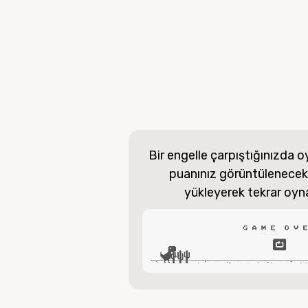
Bir engelle çarpıştığınızda o
puanınız görüntülenecek
yükleyerek tekrar oyna