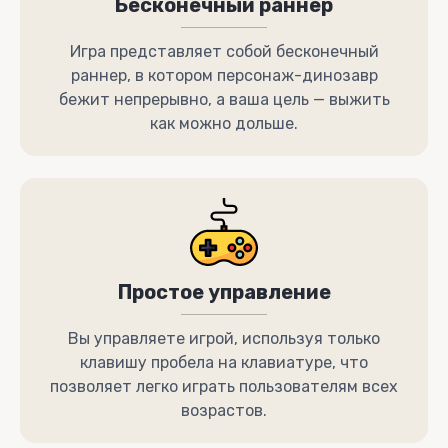
Бесконечный раннер
Игра представляет собой бесконечный
раннер, в котором персонаж-динозавр
бежит непрерывно, а ваша цель — выжить
как можно дольше.
Простое управление
Вы управляете игрой, используя только
клавишу пробела на клавиатуре, что
позволяет легко играть пользователям всех
возрастов.