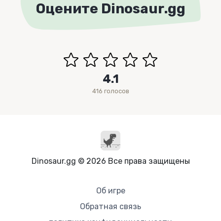
Оцените Dinosaur.gg
4.1
416
голосов
Dinosaur.gg © 2026 Все права защищены
Об игре
Обратная связь