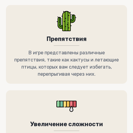
Препятствия
В игре представлены различные
препятствия, такие как кактусы и летающие
птицы, которых вам следует избегать,
перепрыгивая через них.
Увеличение сложности