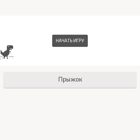
НАЧАТЬ ИГРУ
Прыжок