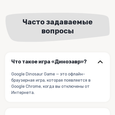
Часто задаваемые
вопросы
Что такое игра «Динозавр»?
Google Dinosaur Game — это офлайн-
браузерная игра, которая появляется в
Google Chrome, когда вы отключены от
Интернета.