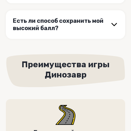
Есть ли способ сохранить мой
высокий балл?
Преимущества игры
Динозавр