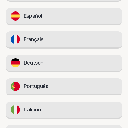
Español
Français
Deutsch
Português
Italiano