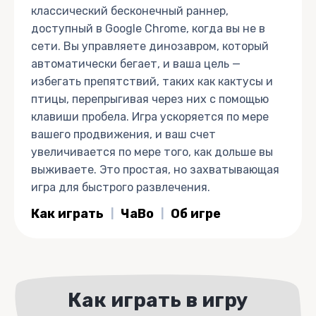
классический бесконечный раннер,
доступный в Google Chrome, когда вы не в
сети. Вы управляете динозавром, который
автоматически бегает, и ваша цель —
избегать препятствий, таких как кактусы и
птицы, перепрыгивая через них с помощью
клавиши пробела. Игра ускоряется по мере
вашего продвижения, и ваш счет
увеличивается по мере того, как дольше вы
выживаете. Это простая, но захватывающая
игра для быстрого развлечения.
Как играть
ЧаВо
Об игре
Как играть в игру